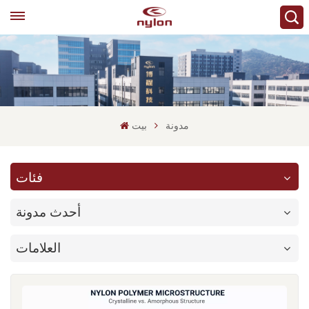
مدونة
بيت
فئات
أحدث مدونة
العلامات