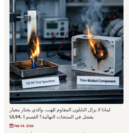
لماذا لا يزال النايلون المقاوم للهب، والذي يجتاز معيار
UL94، يفشل في المنتجات النهائية؟ القسم 1
Feb 04, 2026