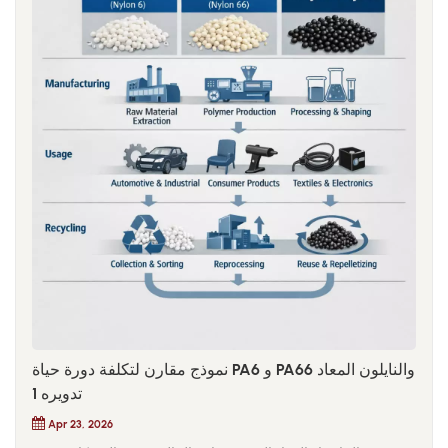
نموذج مقارن لتكلفة دورة حياة PA6 و PA66 والنايلون المعاد
تدويره 1
Apr 23, 2026