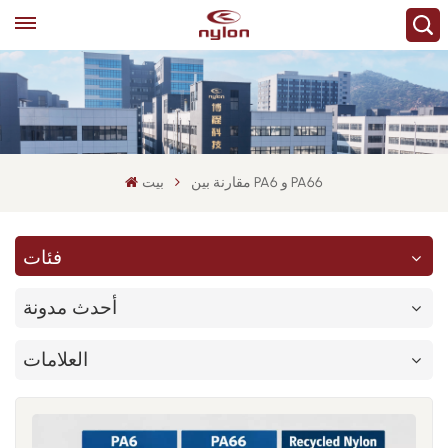
مقارنة بين PA6 و PA66
بيت
فئات
أحدث مدونة
العلامات