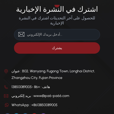
اشترك في النشرة الإخبارية
للحصول على آخر التحديثات اشترك في النشرة
الإخبارية
عنوان : B02, Wanyang, Fugong Town, Longhai District,
Zhangzhou City, Fujian Province
هاتف : +86 -13850089005
بريد إلكتروني : www@pa6-pa66.com
WhatsApp : +8613850089005