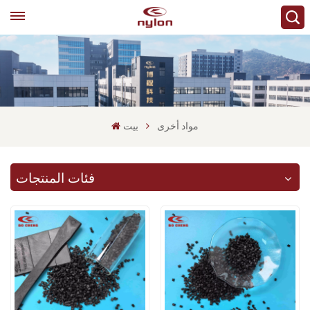
مواد أخرى
بيت
فئات المنتجات