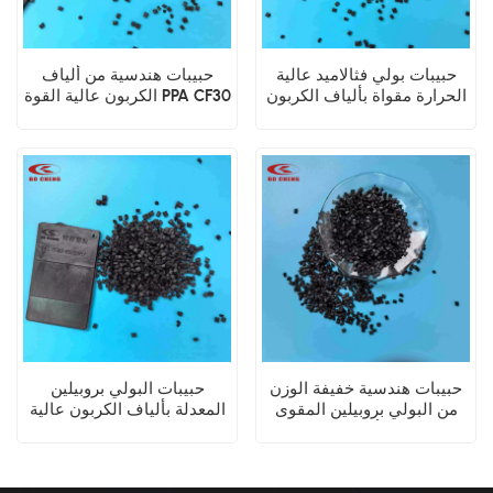
حبيبات بولي فثالاميد عالية
حبيبات هندسية من ألياف
الحرارة مقواة بألياف الكربون
الكربون عالية القوة PPA CF30
PPA CF30
بولي فثالاميد
حبيبات هندسية خفيفة الوزن
حبيبات البولي بروبيلين
من البولي بروبيلين المقوى
المعدلة بألياف الكربون عالية
بألياف الكربون PP CF30
القوة PP CF30