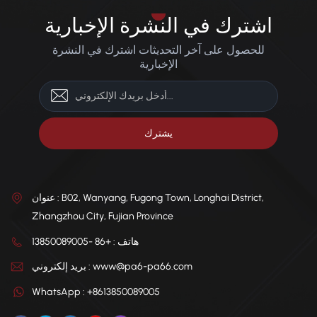
اشترك في النشرة الإخبارية
للحصول على آخر التحديثات اشترك في النشرة
الإخبارية
عنوان : B02, Wanyang, Fugong Town, Longhai District,
Zhangzhou City, Fujian Province
هاتف : +86 -13850089005
بريد إلكتروني : www@pa6-pa66.com
WhatsApp : +8613850089005