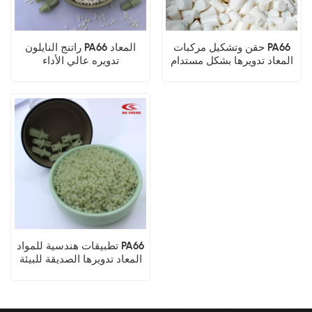
حقن وتشكيل مركبات PA66
راتنج النايلون PA66 المعاد
المعاد تدويرها بشكل مستدام
تدويره عالي الأداء
تطبيقات هندسية للمواد PA66
المعاد تدويرها الصديقة للبيئة