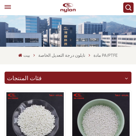
مادة PA/PTFE
نايلون درجة التعديل الخاصة
بيت
فئات المنتجات