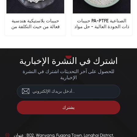
حبيبات PA-PTFE الصناعية
حبيبات بلاستيكية هندسية
ذات الجودة العالية - حل مواد
فعالة من حيث التكلفة من
التصنيع المتينة
مزيج PA-PTFE
اشترك في النشرة الإخبارية
للحصول على آخر التحديثات اشترك في النشرة
الإخبارية
عنوان : B02, Wanyang, Fugong Town, Longhai District,