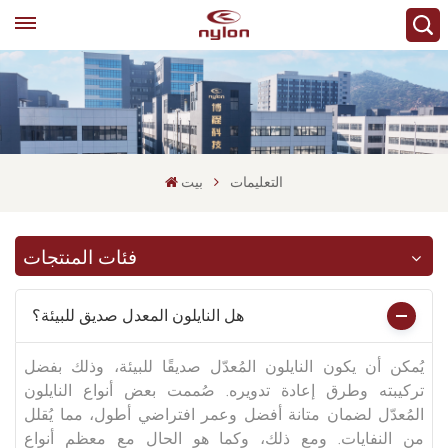
التعليمات
بيت
فئات المنتجات
هل النايلون المعدل صديق للبيئة؟
يُمكن أن يكون النايلون المُعدّل صديقًا للبيئة، وذلك بفضل
تركيبته وطرق إعادة تدويره. صُممت بعض أنواع النايلون
المُعدّل لضمان متانة أفضل وعمر افتراضي أطول، مما يُقلل
من النفايات. ومع ذلك، وكما هو الحال مع معظم أنواع