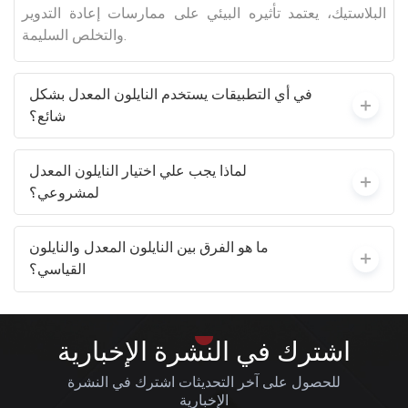
البلاستيك، يعتمد تأثيره البيئي على ممارسات إعادة التدوير
والتخلص السليمة.
في أي التطبيقات يستخدم النايلون المعدل بشكل
شائع؟
لماذا يجب علي اختيار النايلون المعدل
لمشروعي؟
ما هو الفرق بين النايلون المعدل والنايلون
القياسي؟
اشترك في النشرة الإخبارية
للحصول على آخر التحديثات اشترك في النشرة
الإخبارية