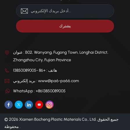
عنوان : B02, Wanyang, Fugong Town, Longhai District,
Zhangzhou City, Fujian Province
هاتف : +86 -13850089005
بريد إلكتروني : www@pa6-pa66.com
WhatsApp : +8613850089005
© 2026 Xiamen Bocheng Plastic Materials Co., Ltd. جميع الحقوق
محفوظة .