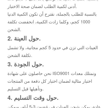
أدنى لكمية الطلب لضمان صحة الاختبار.
بالنسبة للطلب بالجملة، نقترح أن تكون الكمية الدنيا
1000 كجم، وكلما زادت الكمية، انخفضت تكلفة
الشحن.
2. حول العينة.
العينات التي تزن في حدود 5 كجم مجانية، ولا تشمل
تكلفة الشحن.
3. حول الجودة.
نحن حاصلون على شهادة ISO9001 ونمتلك معدات
اختبار مثالية لضمان اختبار كل دفعة من المنتجات
وتأهيلها قبل التسليم.
4. حول وقت التسليم.
عادة، يمكن شحن العينات في غضون 3-5 أيام، ويمكن