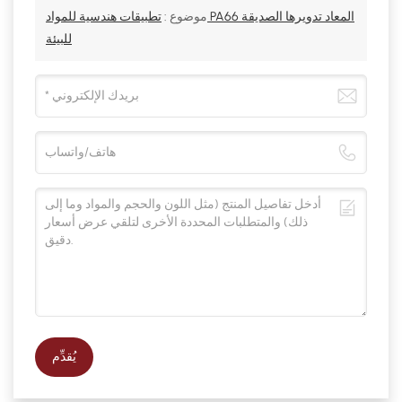
موضوع :
تطبيقات هندسية للمواد PA66 المعاد تدويرها الصديقة
للبيئة
يُقدِّم