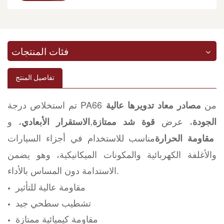
فئات المنتجات
تفاصيل المنتج
تم استخلاص درجة PA66 من
مصادر معاد تدويرها عالية
، عرض
,
، و
الجودة
قوة شد ممتازة
الاستقرار الأبعادي
مناسب للاستخدام في أجزاء السيارات
مقاومة الحرارة
والأغلفة الكهربائية والمكونات الميكانيكية، وهو يضمن
الاستدامة دون المساس بالأداء.
مقاومة عالية للتأثير
تشطيب سطحي جيد
مقاومة كيميائية ممتازة