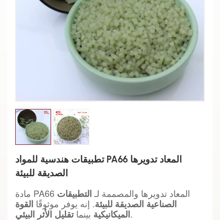
تطبيقات هندسية للمواد PA66 المعاد تدويرها
الصديقة للبيئة
مادة PA66 المعاد تدويرها والمصممة لـ
التطبيقات
. إنه يوفر موثوقًا
الصناعية الصديقة للبيئة
القوة
.
بينما
الميكانيكية
تقليل الأثر البيئي