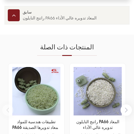
سابق
راتنج النايلون PA66 المعاد تدويره عالي الأداء
المنتجات ذات الصلة
راتنج النايلون PA66 المعاد
تطبيقات هندسية للمواد
تدويره عالي الأداء
PA66 المعاد تدويرها الصديقة
للبيئة