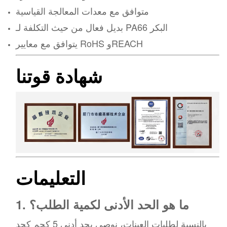
متوافق مع معدات المعالجة القياسية
بديل فعال من حيث التكلفة لـ PA66 البكر
يتوافق مع معايير RoHS وREACH
شهادة قوتنا
التعليمات
1. ما هو الحد الأدنى لكمية الطلب؟
بالنسبة لطلبات العينات، نوصي بحد أدنى 5 كجم كحد