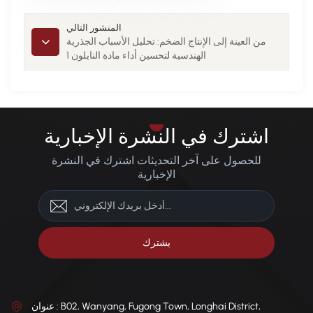
المنشور التالي
من العينة إلى الإنتاج الضخم: تحليل الأسباب الجذرية
الهندسية لتحسين أداء مادة النايلون 1
اشترك في النشرة الإخبارية
للحصول على آخر التحديثات اشترك في النشرة
الإخبارية
عنوان : B02, Wanyang, Fugong Town, Longhai District,