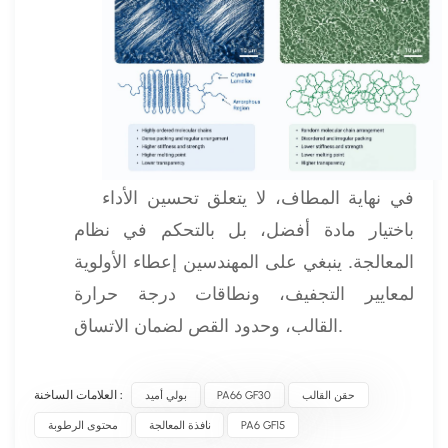
في نهاية المطاف، لا يتعلق تحسين الأداء
باختيار مادة أفضل، بل بالتحكم في نظام
المعالجة. ينبغي على المهندسين إعطاء الأولوية
لمعايير التجفيف، ونطاقات درجة حرارة
القالب، وحدود القص لضمان الاتساق.
حقن القالب
PA66 GF30
بولي أميد
العلامات الساخنة :
PA6 GF15
نافذة المعالجة
محتوى الرطوبة