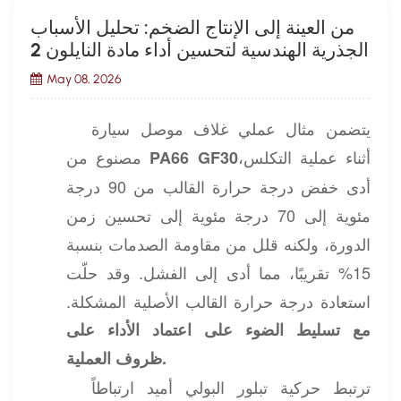
من العينة إلى الإنتاج الضخم: تحليل الأسباب
الجذرية الهندسية لتحسين أداء مادة النايلون 2
May 08, 2026
يتضمن مثال عملي غلاف موصل سيارة
أثناء عملية التكلس،
مصنوع من
PA66 GF30
أدى خفض درجة حرارة القالب من 90 درجة
مئوية إلى 70 درجة مئوية إلى تحسين زمن
الدورة، ولكنه قلل من مقاومة الصدمات بنسبة
15% تقريبًا، مما أدى إلى الفشل. وقد حلّت
استعادة درجة حرارة القالب الأصلية المشكلة.
مع تسليط الضوء على اعتماد الأداء على
ظروف العملية.
ترتبط حركية تبلور البولي أميد ارتباطاً