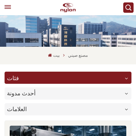
مصنع صيني
بيت
فئات
أحدث مدونة
العلامات