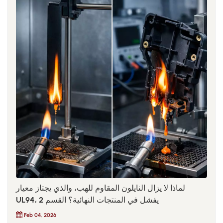
تشكيل تجريبية. ورغم أن هذه الطريقة تزيد من الجهد الأولي، إلا أنها
تُقلل بشكل كبير من المخاطر النظامية أثناء الإنتاج الضخم.
لماذا لا يزال النايلون المقاوم للهب، والذي يجتاز معيار
UL94، يفشل في المنتجات النهائية؟ القسم 2
Feb 04, 2026