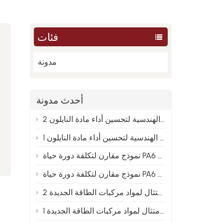
فئات
مدونة
أحدث مدونة
من العينة إلى الإنتاج الضخم: تحليل الأسباب الجذرية الهندسية لتحسين أداء مادة النايلون 2
من العينة إلى الإنتاج الضخم: تحليل الأسباب الجذرية الهندسية لتحسين أداء مادة النايلون 1
PA66 والنايلون المعاد تدويره 2
 و PA66 والنايلون المعاد تدويره 1
توجيهات تخطيط متقدمة لصيغ النايلون المعدلة في ظل اتجاه الامتثال لمواد مركبات الطاقة الجديدة 2
توجيهات التخطيط المتقدمة لصيغ النايلون المعدلة في ظل اتجاه الامتثال لمواد مركبات الطاقة الجديدة 1