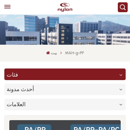
MAH-g-PP
بيت
فئات
أحدث مدونة
العلامات