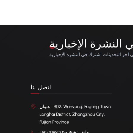
النشرة الإخبارية
آخر التحديثات اشترك في النشرة الإخبارية
اتصل بنا
عنوان : B02, Wanyang, Fugong Town,
Longhai District, Zhangzhou City,
Fujian Province
هاتف : +86 -13850089005