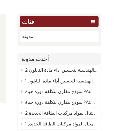
فئات
مدونة
أحدث مدونة
من العينة إلى الإنتاج الضخم: تحليل الأسباب الجذرية الهندسية لتحسين أداء مادة النايلون 2
من العينة إلى الإنتاج الضخم: تحليل الأسباب الجذرية الهندسية لتحسين أداء مادة النايلون 1
PA66 والنايلون المعاد تدويره 2
 و PA66 والنايلون المعاد تدويره 1
توجيهات تخطيط متقدمة لصيغ النايلون المعدلة في ظل اتجاه الامتثال لمواد مركبات الطاقة الجديدة 2
توجيهات التخطيط المتقدمة لصيغ النايلون المعدلة في ظل اتجاه الامتثال لمواد مركبات الطاقة الجديدة 1