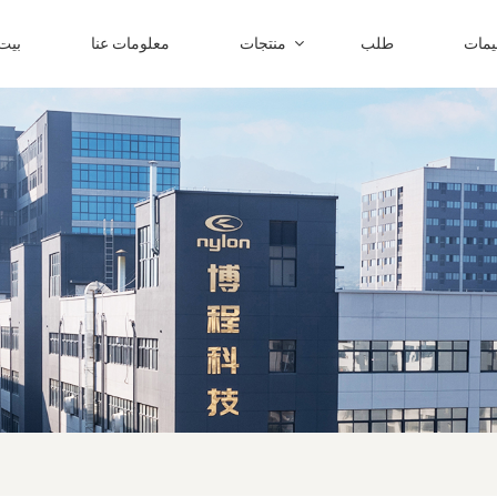
ليمات
طلب
منتجات
معلومات عنا
بيت