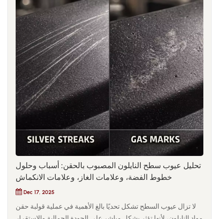
GF50 انخفاض عمر القالب من 800,000 دورة متوقعة إلى أقل من
300,000 دورة، مما أدى إلى زيادة تكاليف التصنيع الخفية بأكثر من
20%.في نهاية المطاف، يمثل اختيار محتوى الألياف الزجاجية توازناً
بين الأداء الهيكلي، واستقرار المعالجة، واقتصاديات التصنيع، بدلاً من
السعي لتحقيق أقصى قدر من التعزيز.ement.
تحليل عيوب سطح النايلون المصبوب بالحقن: أسباب وحلول
خطوط الفضة، وعلامات الغاز، وعلامات الانكماش
Dec 17, 2025
لا تزال عيوب السطح تشكل تحديًا بالغ الأهمية في عملية قولبة حقن
مواد النايلون، لأنها تؤثر بشكل مباشر على الجودة الجمالية والاستقرار