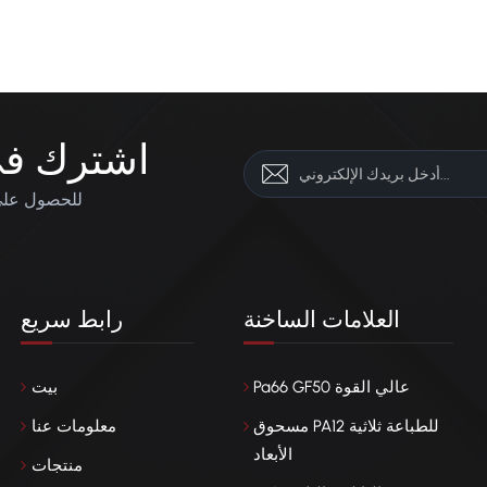
اشترك في 
للحصول على 
العلامات الساخنة
رابط سريع
Pa66 GF50 عالي القوة
بيت
مسحوق PA12 للطباعة ثلاثية
معلومات عنا
الأبعاد
منتجات