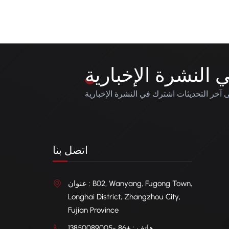
النشرة الإخبارية
آخر التحديثات اشترك في النشرة الإخبارية
اتصل بنا
عنوان : B02, Wanyang, Fugong Town,
Longhai District, Zhangzhou City,
Fujian Province
هاتف : +86 -13850089005