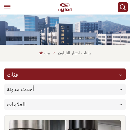
بيانات اختبار النايلون
بيت
فئات
أحدث مدونة
العلامات