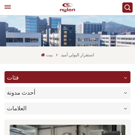
استقرار البولي أميد
بيت
فئات
أحدث مدونة
العلامات