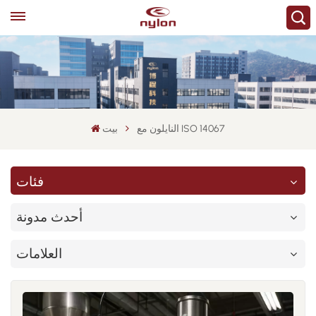
النايلون مع ISO 14067
بيت
فئات
أحدث مدونة
العلامات