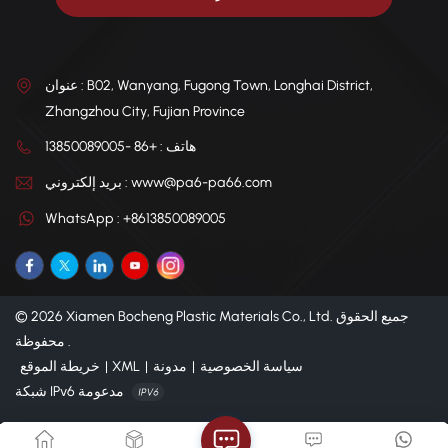
عنوان : B02, Wanyang, Fugong Town, Longhai District,
Zhangzhou City, Fujian Province
هاتف : +86 -13850089005
بريد إلكتروني : www@pa6-pa66.com
WhatsApp : +8613850089005
© 2026 Xiamen Bocheng Plastic Materials Co., Ltd. جميع الحقوق
محفوظة .
سياسة الخصوصية
|
مدونة
|
XML
|
خريطة الموقع
شبكة IPv6 مدعومة