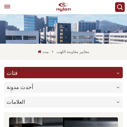
معايير مقاومة اللهب
بيت
فئات
أحدث مدونة
العلامات