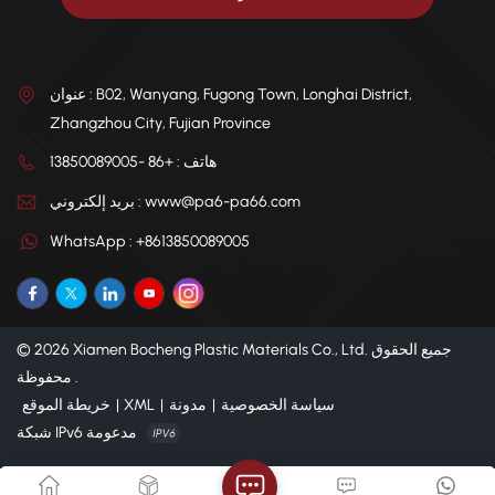
عنوان : B02, Wanyang, Fugong Town, Longhai District,
Zhangzhou City, Fujian Province
هاتف : +86 -13850089005
بريد إلكتروني : www@pa6-pa66.com
WhatsApp : +8613850089005
© 2026 Xiamen Bocheng Plastic Materials Co., Ltd. جميع الحقوق
محفوظة .
سياسة الخصوصية
|
مدونة
|
XML
|
خريطة الموقع
شبكة IPv6 مدعومة