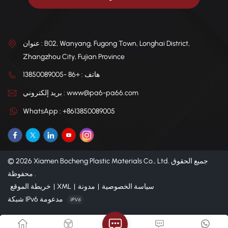
عنوان : B02, Wanyang, Fugong Town, Longhai District,
Zhangzhou City, Fujian Province
هاتف : +86 -13850089005
بريد إلكتروني : www@pa6-pa66.com
WhatsApp : +8613850089005
© 2026 Xiamen Bocheng Plastic Materials Co., Ltd. جميع الحقوق
محفوظة .
سياسة الخصوصية
|
مدونة
|
XML
|
خريطة الموقع
شبكة IPv6 مدعومة