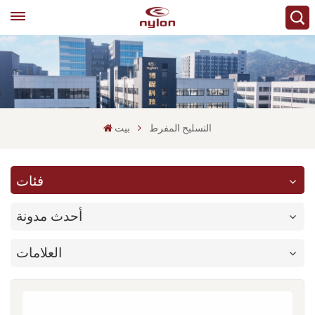
التسليح المفرط
بيت
فئات
أحدث مدونة
العلامات