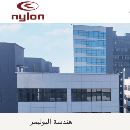
هندسة البوليمر