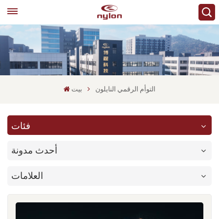
التوأم الرقمي النايلون
بيت
فئات
أحدث مدونة
العلامات