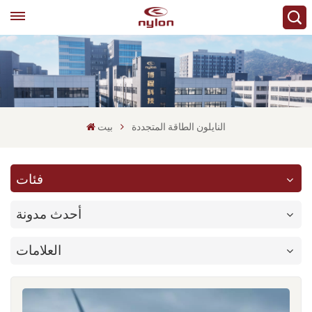
النايلون الطاقة المتجددة
بيت
فئات
أحدث مدونة
العلامات