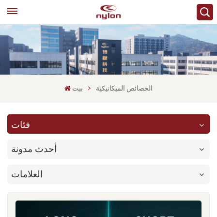
الخصائص الميكانيكية
بيت
فئات
أحدث مدونة
العلامات