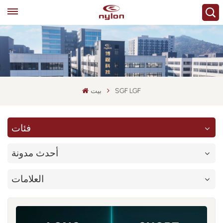
SGF LGF
بيت
فئات
أحدث مدونة
العلامات