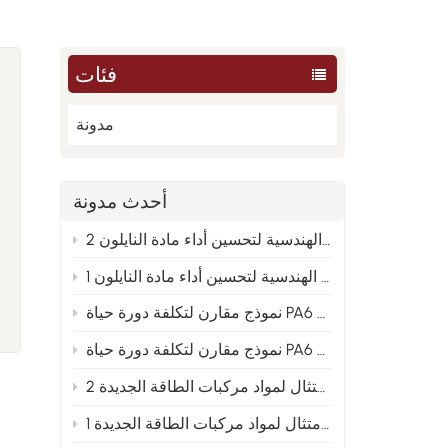
فئات
مدونة
أحدث مدونة
من العينة إلى الإنتاج الضخم: تحليل الأسباب الجذرية الهندسية لتحسين أداء مادة النايلون 2
من العينة إلى الإنتاج الضخم: تحليل الأسباب الجذرية الهندسية لتحسين أداء مادة النايلون 1
PA66 والنايلون المعاد تدويره 2
 و PA66 والنايلون المعاد تدويره 1
توجيهات تخطيط متقدمة لصيغ النايلون المعدلة في ظل اتجاه الامتثال لمواد مركبات الطاقة الجديدة 2
توجيهات التخطيط المتقدمة لصيغ النايلون المعدلة في ظل اتجاه الامتثال لمواد مركبات الطاقة الجديدة 1