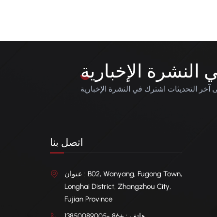
النشرة الإخبارية
آخر التحديثات اشترك في النشرة الإخبارية
اتصل بنا
عنوان : B02, Wanyang, Fugong Town,
Longhai District, Zhangzhou City,
Fujian Province
هاتف : +86 -13850089005