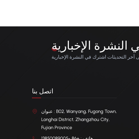
النشرة الإخبارية
آخر التحديثات اشترك في النشرة الإخبارية
اتصل بنا
عنوان : B02, Wanyang, Fugong Town,
Longhai District, Zhangzhou City,
Fujian Province
هاتف : +86 -13850089005