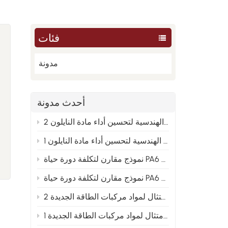
فئات
مدونة
أحدث مدونة
من العينة إلى الإنتاج الضخم: تحليل الأسباب الجذرية الهندسية لتحسين أداء مادة النايلون 2
من العينة إلى الإنتاج الضخم: تحليل الأسباب الجذرية الهندسية لتحسين أداء مادة النايلون 1
PA66 والنايلون المعاد تدويره 2
 و PA66 والنايلون المعاد تدويره 1
توجيهات تخطيط متقدمة لصيغ النايلون المعدلة في ظل اتجاه الامتثال لمواد مركبات الطاقة الجديدة 2
توجيهات التخطيط المتقدمة لصيغ النايلون المعدلة في ظل اتجاه الامتثال لمواد مركبات الطاقة الجديدة 1