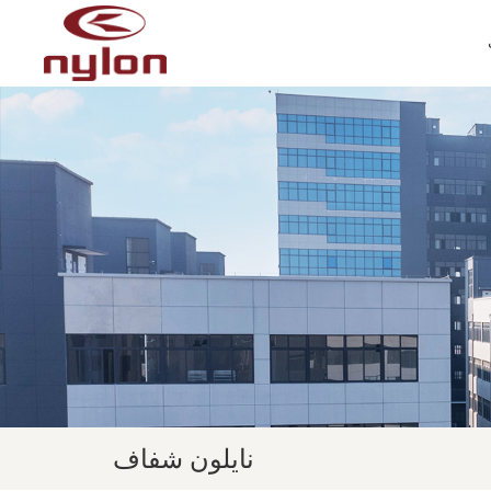
نايلون شفاف