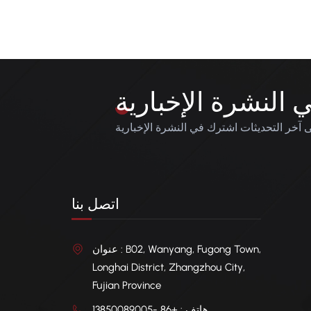
النشرة الإخبارية
آخر التحديثات اشترك في النشرة الإخبارية
اتصل بنا
عنوان : B02, Wanyang, Fugong Town,
Longhai District, Zhangzhou City,
Fujian Province
هاتف : +86 -13850089005