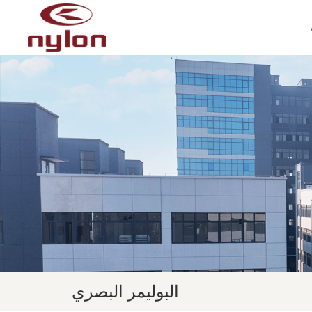
البوليمر البصري