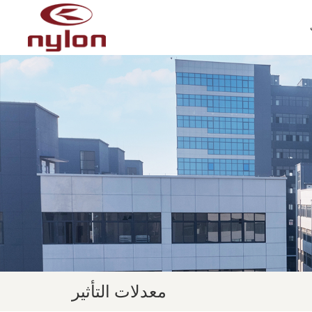
معدلات التأثير