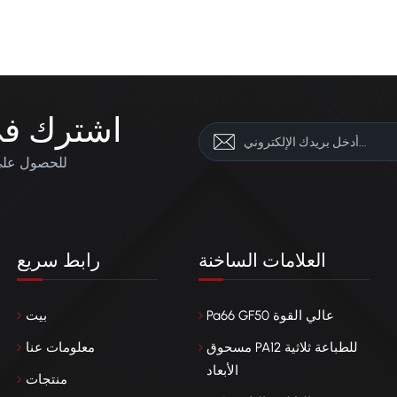
اشترك في 
للحصول على 
العلامات الساخنة
رابط سريع
Pa66 GF50 عالي القوة
بيت
مسحوق PA12 للطباعة ثلاثية
معلومات عنا
الأبعاد
منتجات