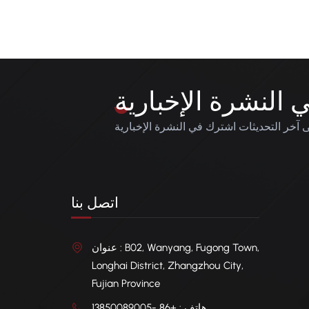
النشرة الإخبارية
آخر التحديثات اشترك في النشرة الإخبارية
اتصل بنا
عنوان : B02, Wanyang, Fugong Town,
Longhai District, Zhangzhou City,
Fujian Province
هاتف : +86 -13850089005