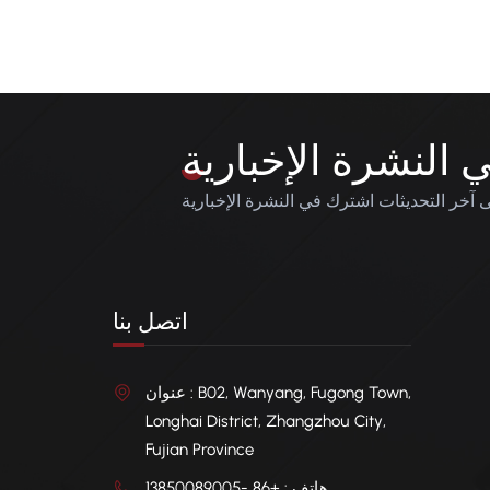
النشرة الإخبارية
آخر التحديثات اشترك في النشرة الإخبارية
اتصل بنا
عنوان : B02, Wanyang, Fugong Town,
Longhai District, Zhangzhou City,
Fujian Province
هاتف : +86 -13850089005