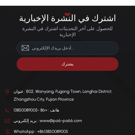
اشترك في النشرة الإخبارية
للحصول على آخر التحديثات اشترك في النشرة
الإخبارية
عنوان : B02, Wanyang, Fugong Town, Longhai District,
Zhangzhou City, Fujian Province
هاتف : +86 -13850089005
بريد إلكتروني : www@pa6-pa66.com
WhatsApp : +8613850089005