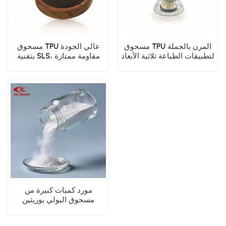
مسحوق TPU المرن بالجملة
مسحوق TPU عالي الجودة
لتطبيقات الطباعة ثلاثية الأبعاد
بتقنية SLS، مقاومة ممتازة
التجارية
للإجهاد
مورد كميات كبيرة من
مسحوق البولي يوريثين
الحراري (TPU) بتقنية SLS،
مطاط صناعي عالي الأداء