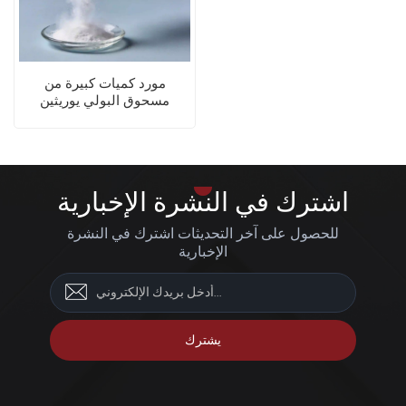
مورد كميات كبيرة من
مسحوق البولي يوريثين
الحراري (TPU) بتقنية SLS،
مطاط صناعي عالي الأداء
اشترك في النشرة الإخبارية
للحصول على آخر التحديثات اشترك في النشرة
الإخبارية