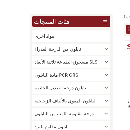
فئات المنتجات
مواد أخرى
نايلون من الدرجة العذراء
مسحوق الطباعة ثلاثية الأبعاد SLS
مادة النايلون PCR GRS
نايلون درجة التعديل الخاصة
النايلون المقوى بالألياف الزجاجية
دة
متازة
درجة مقاومة اللهب من النايلون
نايلون مقاوم للبرد