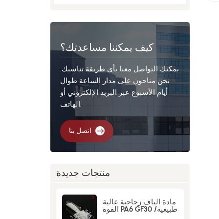
كيف يمكننا مساعدتك؟
يمكنك التواصل معنا بأي طريقة تناسبك.
نحن متاحون على مدار الساعة طوال
أيام الأسبوع عبر البريد الإلكتروني أو
الهاتف.
اتصل بنا
منتجات جديدة
مادة ألياف زجاجية عالية
القوة PA6 GF30 طبيعية/
سوداء