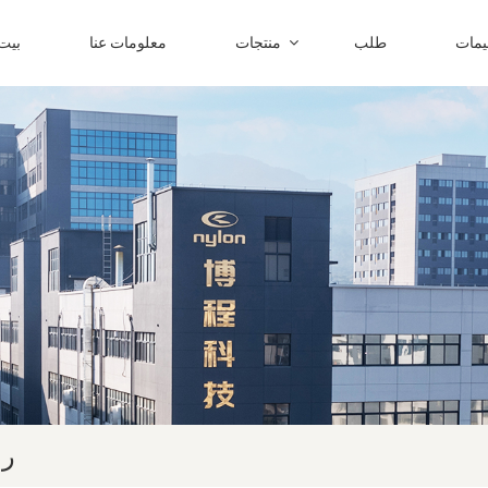
ليمات
طلب
منتجات
معلومات عنا
بيت
را