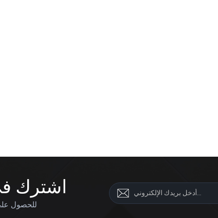
اشترك في 
للحصول على 