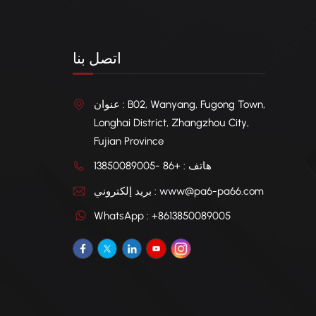
اتصل بنا
عنوان : B02, Wanyang, Fugong Town,
Longhai District, Zhangzhou City,
Fujian Province
هاتف : +86 -13850089005
بريد إلكتروني : www@pa6-pa66.com
WhatsApp : +8613850089005