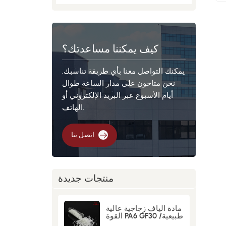
كيف يمكننا مساعدتك؟
يمكنك التواصل معنا بأي طريقة تناسبك.
نحن متاحون على مدار الساعة طوال
أيام الأسبوع عبر البريد الإلكتروني أو
الهاتف.
اتصل بنا
منتجات جديدة
مادة ألياف زجاجية عالية
القوة PA6 GF30 طبيعية/
سوداء