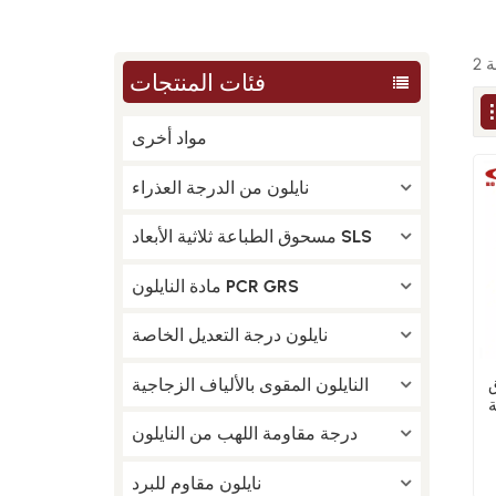
فئات المنتجات
مواد أخرى
نايلون من الدرجة العذراء
مسحوق الطباعة ثلاثية الأبعاد SLS
مادة النايلون PCR GRS
نايلون درجة التعديل الخاصة
النايلون المقوى بالألياف الزجاجية
دة
متازة
درجة مقاومة اللهب من النايلون
نايلون مقاوم للبرد