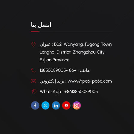
اتصل بنا
عنوان : B02, Wanyang, Fugong Town,
Longhai District, Zhangzhou City,
Fujian Province
هاتف : +86 -13850089005
بريد إلكتروني : www@pa6-pa66.com
WhatsApp : +8613850089005