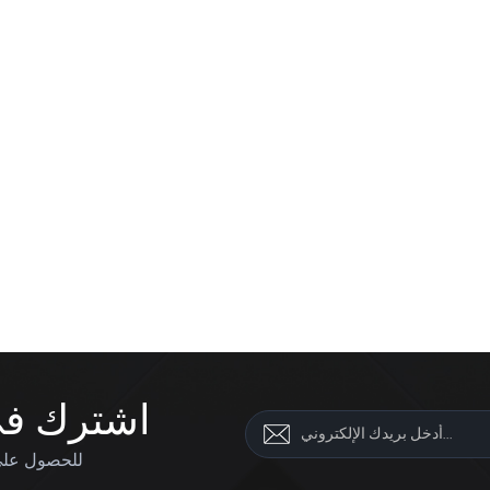
اشترك في 
للحصول على 