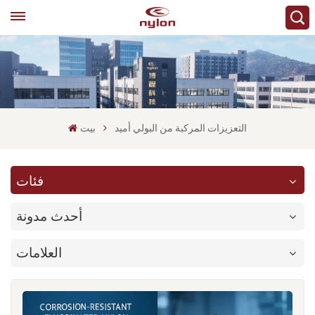
التعزيزات المركبة من البولي أميد
بيت
فئات
أحدث مدونة
العلامات