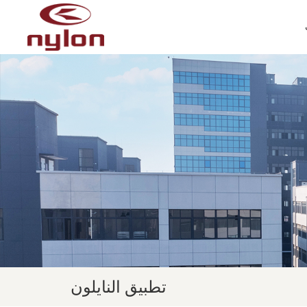
تطبيق النايلون