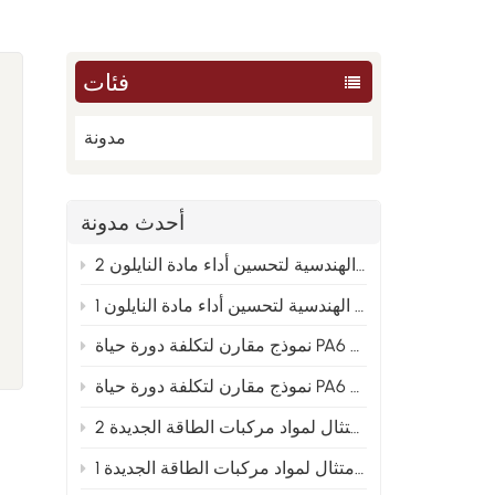
فئات
مدونة
أحدث مدونة
من العينة إلى الإنتاج الضخم: تحليل الأسباب الجذرية الهندسية لتحسين أداء مادة النايلون 2
من العينة إلى الإنتاج الضخم: تحليل الأسباب الجذرية الهندسية لتحسين أداء مادة النايلون 1
PA66 والنايلون المعاد تدويره 2
 و PA66 والنايلون المعاد تدويره 1
توجيهات تخطيط متقدمة لصيغ النايلون المعدلة في ظل اتجاه الامتثال لمواد مركبات الطاقة الجديدة 2
توجيهات التخطيط المتقدمة لصيغ النايلون المعدلة في ظل اتجاه الامتثال لمواد مركبات الطاقة الجديدة 1