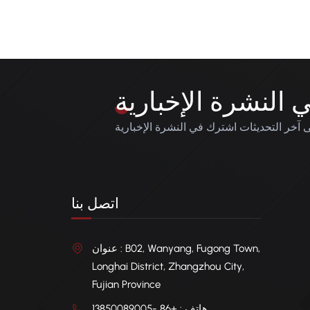
النشرة الإخبارية
آخر التحديثات اشترك في النشرة الإخبارية
اتصل بنا
عنوان : B02, Wanyang, Fugong Town,
Longhai District, Zhangzhou City,
Fujian Province
هاتف : +86 -13850089005