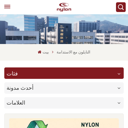
النايلون مع الاستدامة
بيت
فئات
أحدث مدونة
العلامات