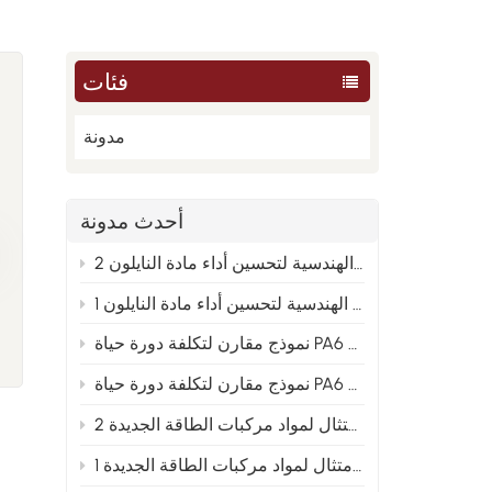
فئات
مدونة
أحدث مدونة
من العينة إلى الإنتاج الضخم: تحليل الأسباب الجذرية الهندسية لتحسين أداء مادة النايلون 2
من العينة إلى الإنتاج الضخم: تحليل الأسباب الجذرية الهندسية لتحسين أداء مادة النايلون 1
PA66 والنايلون المعاد تدويره 2
 و PA66 والنايلون المعاد تدويره 1
توجيهات تخطيط متقدمة لصيغ النايلون المعدلة في ظل اتجاه الامتثال لمواد مركبات الطاقة الجديدة 2
توجيهات التخطيط المتقدمة لصيغ النايلون المعدلة في ظل اتجاه الامتثال لمواد مركبات الطاقة الجديدة 1