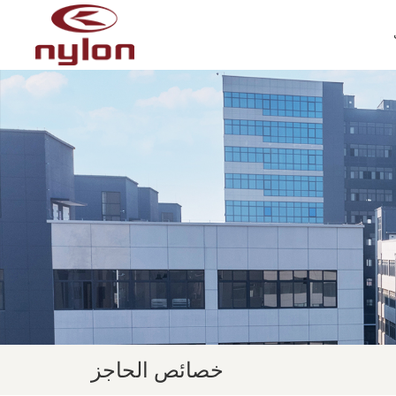
خصائص الحاجز