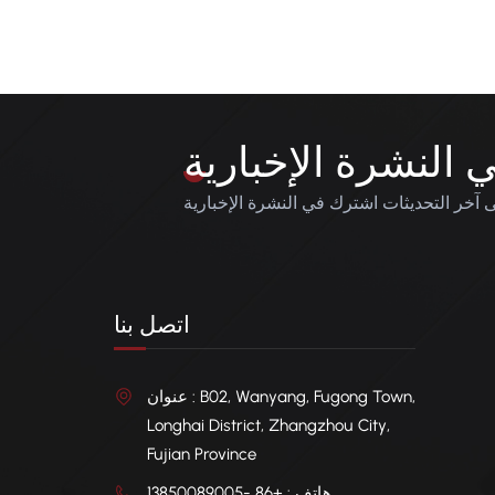
النشرة الإخبارية
آخر التحديثات اشترك في النشرة الإخبارية
اتصل بنا
عنوان : B02, Wanyang, Fugong Town,
Longhai District, Zhangzhou City,
Fujian Province
هاتف : +86 -13850089005