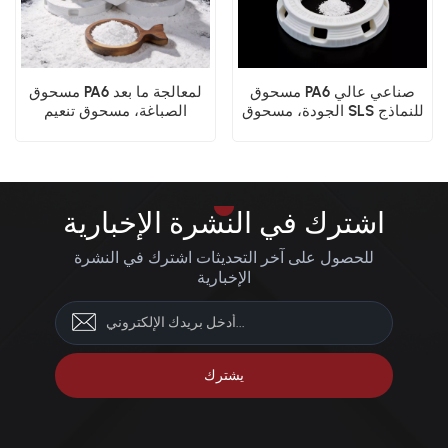
مسحوق PA6 صناعي عالي
مسحوق PA6 لمعالجة ما بعد
الجودة، مسحوق SLS للنماذج
الصباغة، مسحوق تنعيم
الأولية الوظيفية
السطح بالبخار
اشترك في النشرة الإخبارية
للحصول على آخر التحديثات اشترك في النشرة
الإخبارية