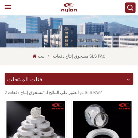
مسحوق إنتاج دفعات SLS PA6
بيت
فئات المنتجات
2 تم العثور على النتائج لـ "مسحوق إنتاج دفعات SLS PA6"