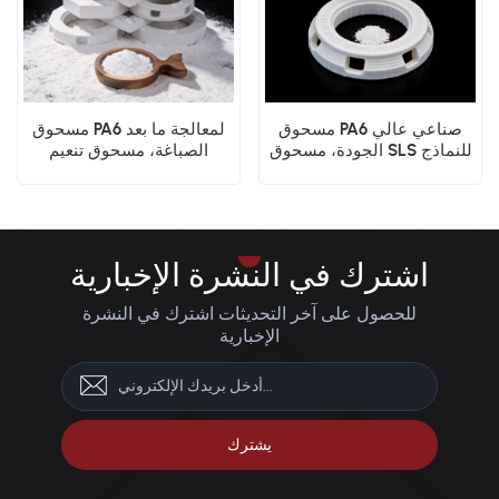
مسحوق PA6 صناعي عالي
مسحوق PA6 لمعالجة ما بعد
الجودة، مسحوق SLS للنماذج
الصباغة، مسحوق تنعيم
الأولية الوظيفية
السطح بالبخار
اشترك في النشرة الإخبارية
للحصول على آخر التحديثات اشترك في النشرة
الإخبارية