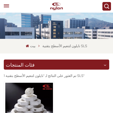
نايلون لتنعيم الأسطح بتقنية SLS
بيت
فئات المنتجات
1 تم العثور على النتائج لـ "نايلون لتنعيم الأسطح بتقنية SLS"