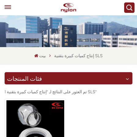
إنتاج كميات كبيرة بتقنية SLS
بيت
فئات المنتجات
1 تم العثور على النتائج لـ "إنتاج كميات كبيرة بتقنية SLS"