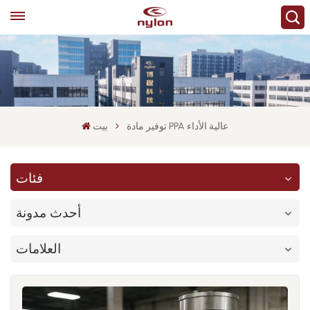
توفير مادة PPA عالية الأداء
بيت
فئات
أحدث مدونة
العلامات