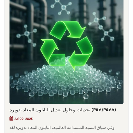
تحديات وحلول تعديل النايلون المعاد تدويره (PA6/PA66)
Jul 09, 2025
وفي سياق التنمية المستدامة العالمية، النايلون المعاد تدويره لقد