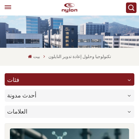
تكنولوجيا وحلول إعادة تدوير النايلون
بيت
فئات
أحدث مدونة
العلامات