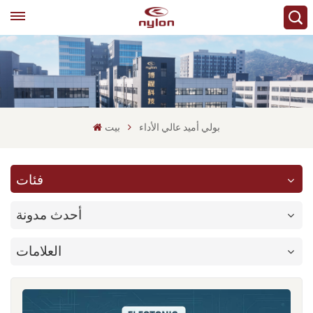
بولي أميد عالي الأداء
بيت
فئات
أحدث مدونة
العلامات