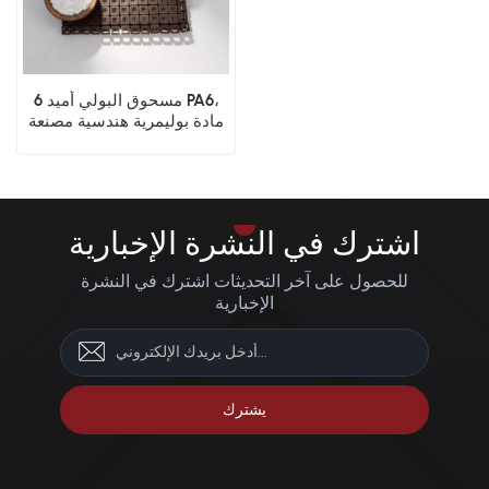
مسحوق البولي أميد 6 PA6،
مادة بوليمرية هندسية مصنعة
بتقنية الطباعة ثلاثية الأبعاد
باستخدام تقنية SLS
اشترك في النشرة الإخبارية
للحصول على آخر التحديثات اشترك في النشرة
الإخبارية