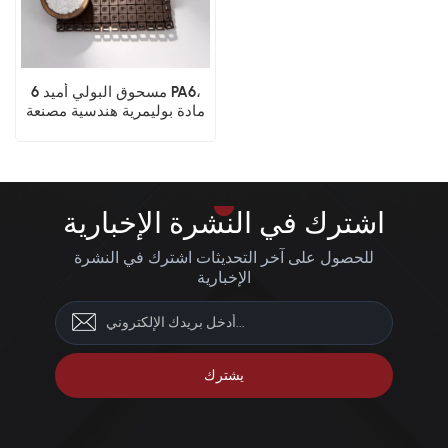
مسحوق البولي أميد 6 PA6،
مادة بوليمرية هندسية مصنعة
بتقنية الطباعة ثلاثية الأبعاد
باستخدام تقنية SLS
اشترك في النشرة الإخبارية
للحصول على آخر التحديثات اشترك في النشرة
الإخبارية